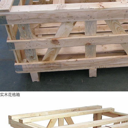
实木花格箱