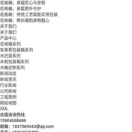
花格箱，承载匠心与安稳
花格箱，承载质朴守护
花格箱：传统工艺赋能实用包装
花格箱：榫卯藏韵承物载心
关于我们
关于我们
产品中心
花格箱系列
免熏蒸包装箱系列
木托盘系列
木制包装箱系列
木箱定制系列
新闻动态
新闻资讯
行业新闻
公司新闻
工程案例
网站地图
XML
全国咨询热线
15904068499
邮箱：1837560043@qq.com
手机：15904068499